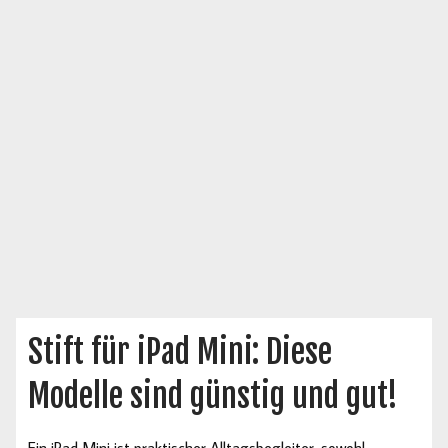
Stift für iPad Mini: Diese
Modelle sind günstig und gut!
Ein iPad Mini ist praktischer Alltagsbegleiter, sowohl