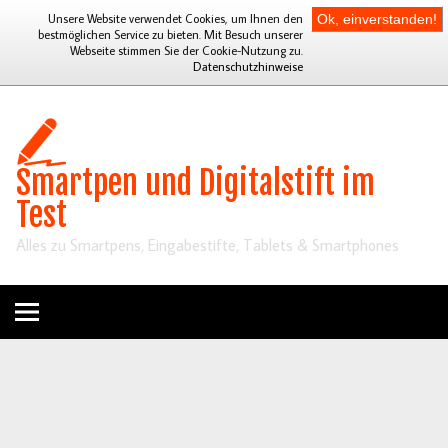
Unsere Website verwendet Cookies, um Ihnen den
Ok, einverstanden!
bestmöglichen Service zu bieten. Mit Besuch unserer
Webseite stimmen Sie der Cookie-Nutzung zu.
Datenschutzhinweise
Smartpen und Digitalstift im
Test
Alles zu Smartpens, Eingabestifte, Tablets & Smartphones