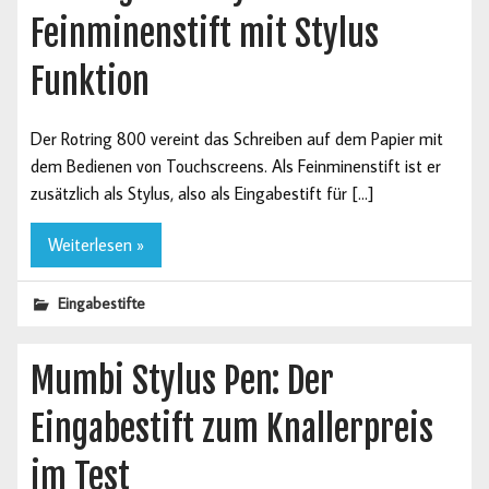
Feinminenstift mit Stylus
Funktion
Der Rotring 800 vereint das Schreiben auf dem Papier mit
dem Bedienen von Touchscreens. Als Feinminenstift ist er
zusätzlich als Stylus, also als Eingabestift für […]
Weiterlesen »
Eingabestifte
Mumbi Stylus Pen: Der
Eingabestift zum Knallerpreis
im Test