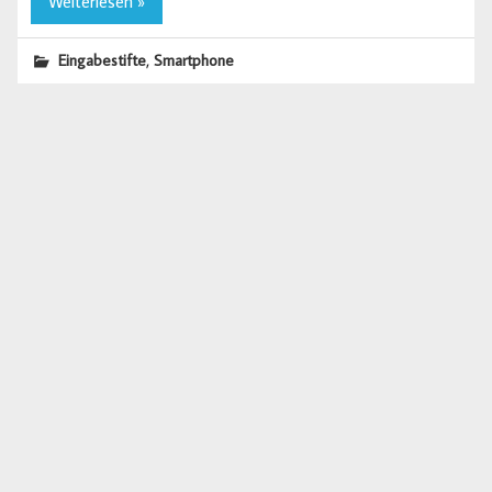
Weiterlesen »
,
Eingabestifte
Smartphone