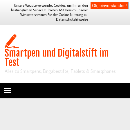
Unsere Website verwendet Cookies, um Ihnen den
Ok, einverstanden!
bestmöglichen Service zu bieten. Mit Besuch unserer
Webseite stimmen Sie der Cookie-Nutzung zu.
Datenschutzhinweise
Smartpen und Digitalstift im
Test
Alles zu Smartpens, Eingabestifte, Tablets & Smartphones