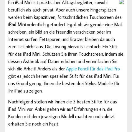
Ein iPad Mini ist praktischer Alltagsbegleiter, sowohl
beruflich als auch privat. Aber auch unsere Fingerspitzen
werden beim kapazitiven, fortschrittlichen Touchscreen des
iPad Mini
ordentlich gefordert. Egal, ob wir gerade eine Mail
schreiben, ein Bild an die Freundin verschicken oder im
Internet surfen. Fettspuren und Kratzer bleiben da auch
zum Teil nicht aus. Die Lösung hierzu ist einfach: Ein Stift
für das iPad Mini. Schützen Sie ihren Touchscreen, indem sie
dessen Ästhetik auf Dauer erhöhen und vereinfachen Sie
sich die Arbeit! Anders als der
Apple Pencil für das iPad Pro
gibt es jedoch keinen speziellen Stift für das iPad Mini. Für
uns Grund genug, Ihnen die besten drei Stylus Modelle für
Ihr iPad zu zeigen.
Nachfolgend stellen wir Ihnen die 3 besten Stifte für das
iPad Mini vor. Anbei gehen wir auf Erfahrungen ein, die
Kunden mit dem jeweiligen Modell machten und zuletzt
erhalten Sie noch ein Fazit.