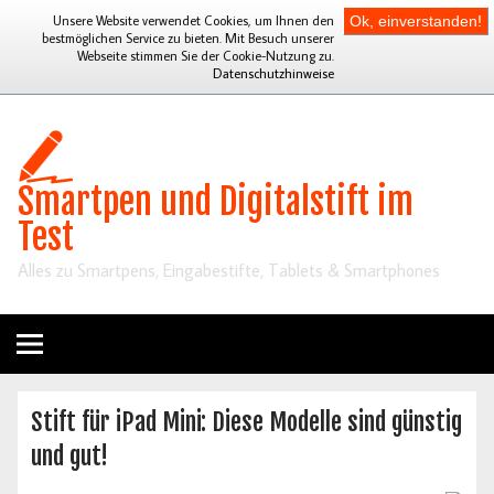
Unsere Website verwendet Cookies, um Ihnen den
Ok, einverstanden!
bestmöglichen Service zu bieten. Mit Besuch unserer
Webseite stimmen Sie der Cookie-Nutzung zu.
Datenschutzhinweise
Smartpen und Digitalstift im
Test
Alles zu Smartpens, Eingabestifte, Tablets & Smartphones
Stift für iPad Mini: Diese Modelle sind günstig
und gut!