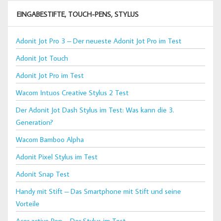
EINGABESTIFTE, TOUCH-PENS, STYLUS
Adonit Jot Pro 3 – Der neueste Adonit Jot Pro im Test
Adonit Jot Touch
Adonit Jot Pro im Test
Wacom Intuos Creative Stylus 2 Test
Der Adonit Jot Dash Stylus im Test: Was kann die 3.
Generation?
Wacom Bamboo Alpha
Adonit Pixel Stylus im Test
Adonit Snap Test
Handy mit Stift – Das Smartphone mit Stift und seine
Vorteile
Acer active Pen – Der Stylus im Test