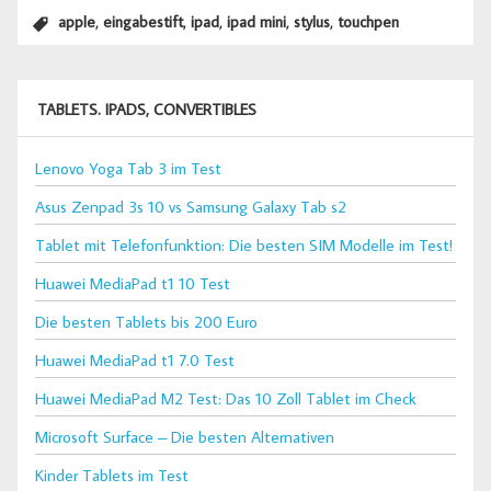
,
,
,
,
,
apple
eingabestift
ipad
ipad mini
stylus
touchpen
TABLETS. IPADS, CONVERTIBLES
Lenovo Yoga Tab 3 im Test
Asus Zenpad 3s 10 vs Samsung Galaxy Tab s2
Tablet mit Telefonfunktion: Die besten SIM Modelle im Test!
Huawei MediaPad t1 10 Test
Die besten Tablets bis 200 Euro
Huawei MediaPad t1 7.0 Test
Huawei MediaPad M2 Test: Das 10 Zoll Tablet im Check
Microsoft Surface – Die besten Alternativen
Kinder Tablets im Test