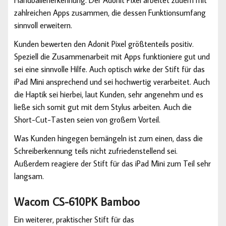
Handballenerkennung. Der Adonit Pixel arbeitet zudem mit
zahlreichen Apps zusammen, die dessen Funktionsumfang
sinnvoll erweitern.
Kunden bewerten den Adonit Pixel größtenteils positiv.
Speziell die Zusammenarbeit mit Apps funktioniere gut und
sei eine sinnvolle Hilfe. Auch optisch wirke der Stift für das
iPad Mini ansprechend und sei hochwertig verarbeitet. Auch
die Haptik sei hierbei, laut Kunden, sehr angenehm und es
ließe sich somit gut mit dem Stylus arbeiten. Auch die
Short-Cut-Tasten seien von großem Vorteil.
Was Kunden hingegen bemängeln ist zum einen, dass die
Schreiberkennung teils nicht zufriedenstellend sei.
Außerdem reagiere der Stift für das iPad Mini zum Teil sehr
langsam.
Wacom CS-610PK Bamboo
Ein weiterer, praktischer Stift für das