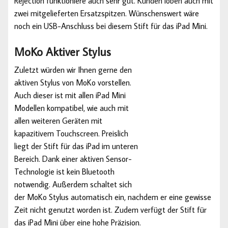
Rejection funktioniere auch sehr gut. Kunden loben auch mit
zwei mitgelieferten Ersatzspitzen. Wünschenswert wäre
noch ein USB-Anschluss bei diesem Stift für das iPad Mini.
MoKo Aktiver Stylus
Zuletzt würden wir Ihnen gerne den
aktiven Stylus von MoKo vorstellen.
Auch dieser ist mit allen iPad Mini
Modellen kompatibel, wie auch mit
allen weiteren Geräten mit
kapazitivem Touchscreen. Preislich
liegt der Stift für das iPad im unteren
Bereich. Dank einer aktiven Sensor-
Technologie ist kein Bluetooth
notwendig. Außerdem schaltet sich
der MoKo Stylus automatisch ein, nachdem er eine gewisse
Zeit nicht genutzt worden ist. Zudem verfügt der Stift für
das iPad Mini über eine hohe Präzision.