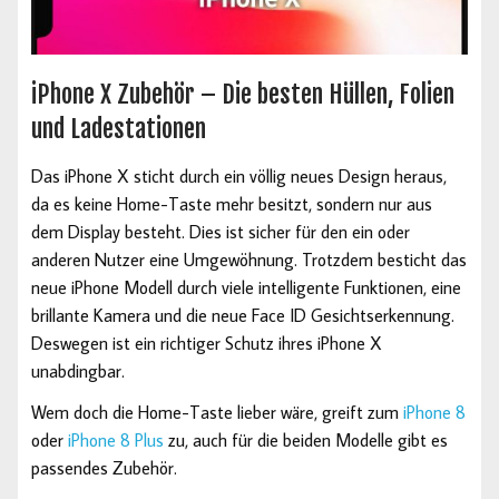
iPhone X Zubehör – Die besten Hüllen, Folien
und Ladestationen
Das iPhone X sticht durch ein völlig neues Design heraus,
da es keine Home-Taste mehr besitzt, sondern nur aus
dem Display besteht. Dies ist sicher für den ein oder
anderen Nutzer eine Umgewöhnung. Trotzdem besticht das
neue iPhone Modell durch viele intelligente Funktionen, eine
brillante Kamera und die neue Face ID Gesichtserkennung.
Deswegen ist ein richtiger Schutz ihres iPhone X
unabdingbar.
Wem doch die Home-Taste lieber wäre, greift zum
iPhone 8
oder
iPhone 8 Plus
zu, auch für die beiden Modelle gibt es
passendes Zubehör.