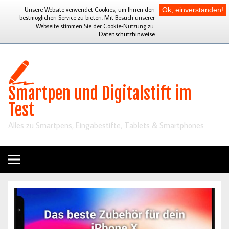
Unsere Website verwendet Cookies, um Ihnen den
Ok, einverstanden!
bestmöglichen Service zu bieten. Mit Besuch unserer
Webseite stimmen Sie der Cookie-Nutzung zu.
Datenschutzhinweise
Smartpen und Digitalstift im
Test
Alles zu Smartpens, Eingabestifte, Tablets & Smartphones